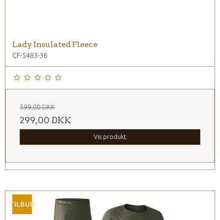
Lady Insulated Fleece
CF-5483-36
599,00 DKK
299,00 DKK
Vis produkt
TILBUD