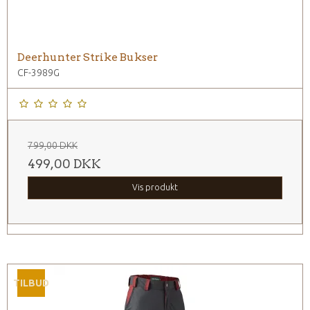
Deerhunter Strike Bukser
CF-3989G
799,00 DKK
499,00 DKK
Vis produkt
TILBUD