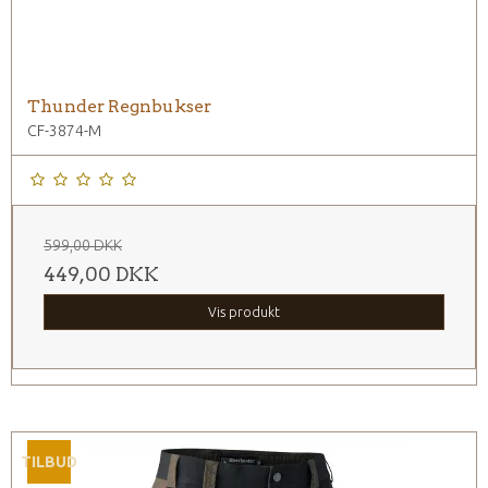
Thunder Regnbukser
CF-3874-M
599,00 DKK
449,00 DKK
Vis produkt
TILBUD