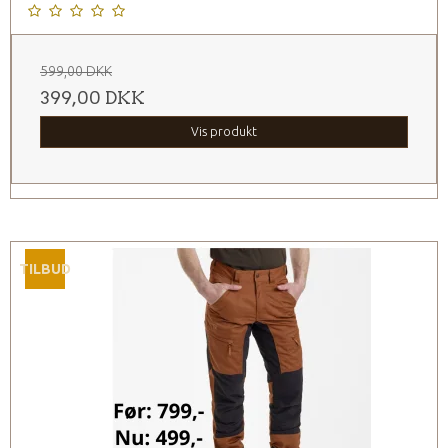
599,00 DKK
399,00 DKK
Vis produkt
TILBUD