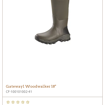
Gateway1 Woodwalker 18"
CF-100101002-41