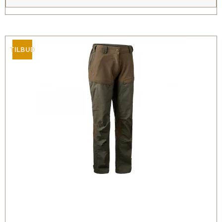
TILBUD