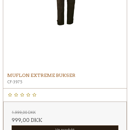
MUFLON EXTREME BUKSER
CF-3975
1.999,00 DKK
999,00 DKK
Vis produkt