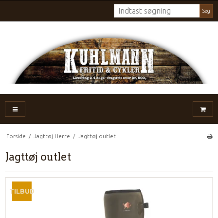
Søg
Forside
/
Jagttøj Herre
/
Jagttøj outlet
Jagttøj outlet
TILBUD