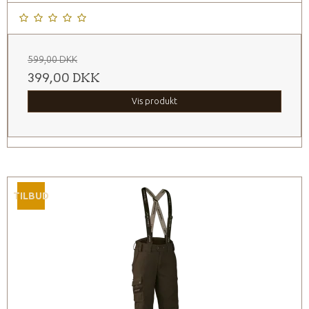
599,00 DKK
399,00 DKK
Vis produkt
TILBUD