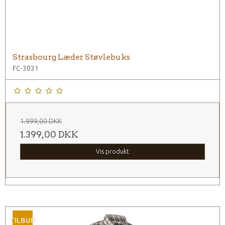
Strasbourg Læder Støvlebuks
FC-3031
1.999,00 DKK
1.399,00 DKK
Vis produkt
TILBUD