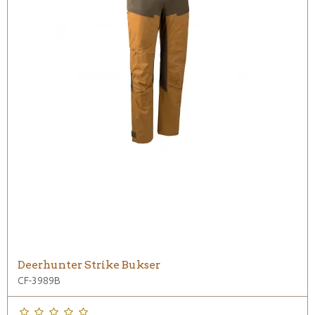
Deerhunter Strike Bukser
CF-3989B