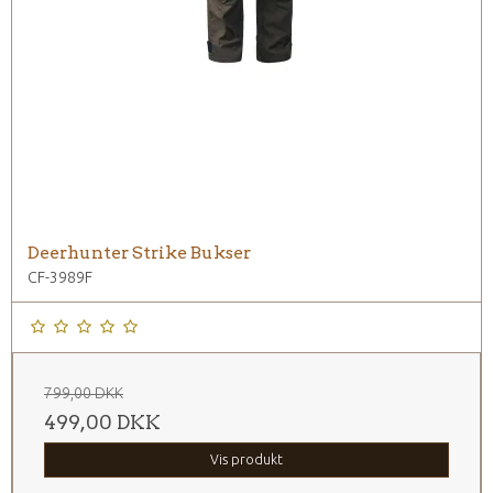
Deerhunter Strike Bukser
CF-3989F
799,00 DKK
499,00 DKK
Vis produkt