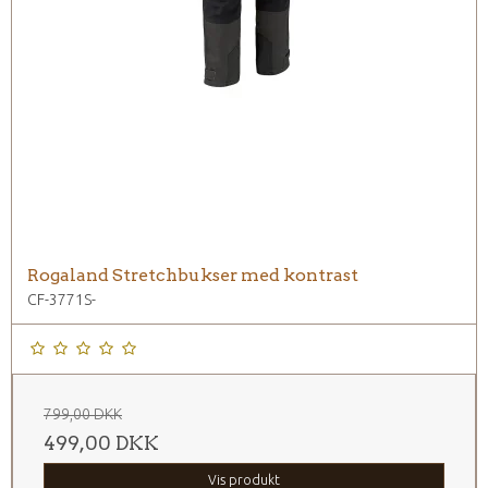
Rogaland Stretchbukser med kontrast
CF-3771S-
799,00 DKK
499,00 DKK
Vis produkt