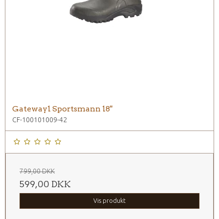
Gateway1 Sportsmann 18"
CF-100101009-42
799,00 DKK
599,00 DKK
Vis produkt