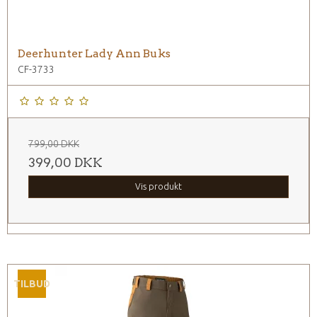
Deerhunter Lady Ann Buks
CF-3733
799,00 DKK
399,00 DKK
Vis produkt
TILBUD