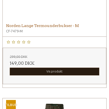
Norden Lange Termounderbukser - M
CF-7479-M
299,00 DKK
149,00 DKK
Vis produkt
TILBUD