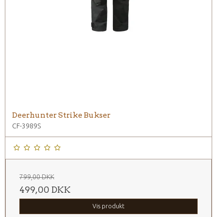
Deerhunter Strike Bukser
CF-3989S
799,00 DKK
499,00 DKK
Vis produkt