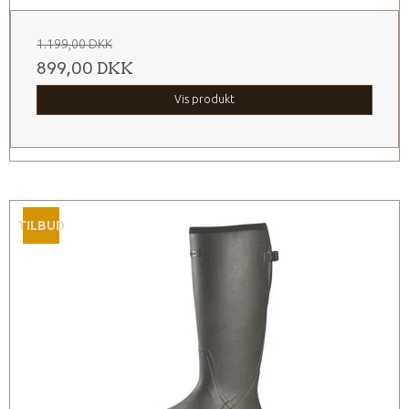
1.199,00 DKK
899,00 DKK
Vis produkt
TILBUD