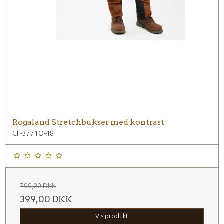
Rogaland Stretchbukser med kontrast
CF-3771O-48
799,00 DKK
399,00 DKK
Vis produkt