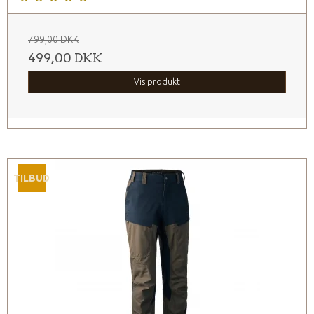
799,00 DKK
499,00 DKK
Vis produkt
TILBUD