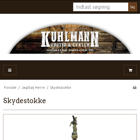
Søg
Forside
/
Jagttøj Herre
/
Skydestokke
Skydestokke