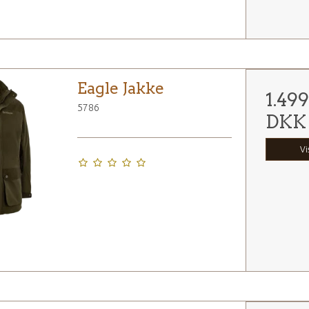
Eagle Jakke
1.49
5786
DKK
Vi