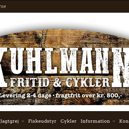
ense
Jagtgrej
Fiskeudstyr
Cykler
Information
Kon