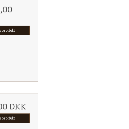
9,00
s produkt
00 DKK
s produkt