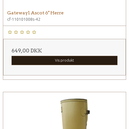
Gateway1 Ascot 6" Herre
cf-110101008s-42
649,00 DKK
Vis produkt