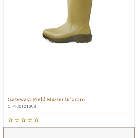
Gateway1 Field Master 18" 3mm
CF-100101008