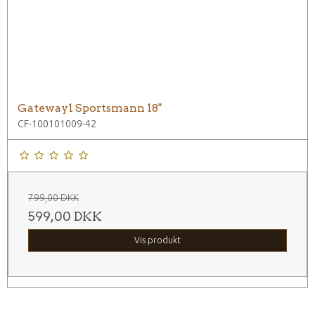
Gateway1 Sportsmann 18"
CF-100101009-42
799,00 DKK
599,00 DKK
Vis produkt