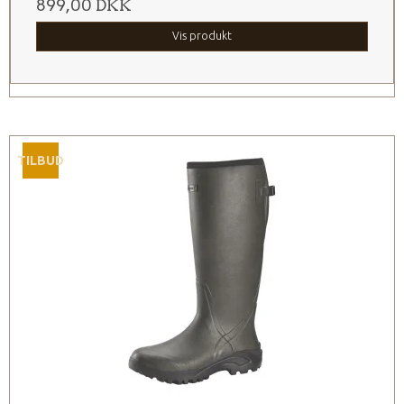
899,00 DKK
Vis produkt
TILBUD