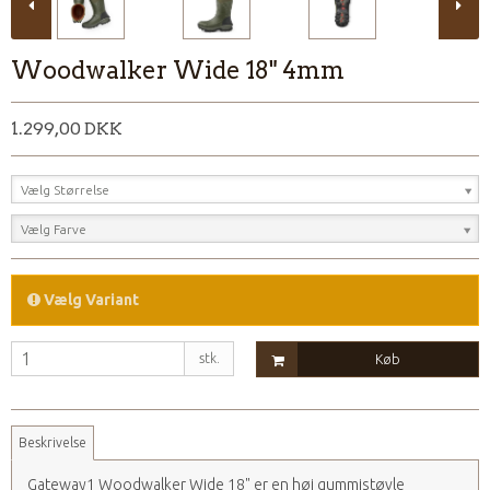
Woodwalker Wide 18" 4mm
1.299,00 DKK
Vælg Størrelse
Vælg Farve
Vælg Variant
stk.
Køb
Beskrivelse
Gateway1 Woodwalker Wide 18" er en høj gummistøvle