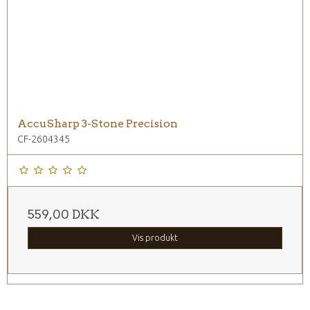
AccuSharp 3-Stone Precision
CF-2604345
559,00 DKK
Vis produkt