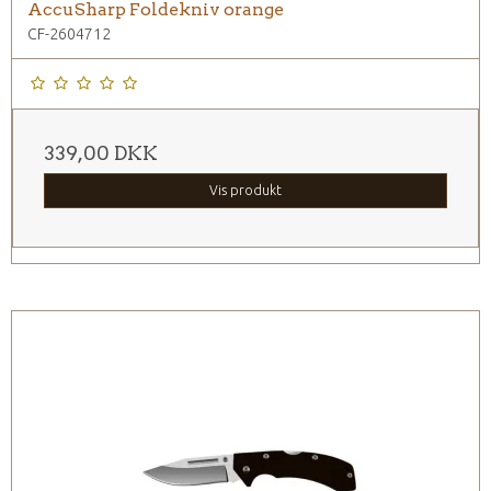
AccuSharp Foldekniv orange
CF-2604712
339,00 DKK
Vis produkt