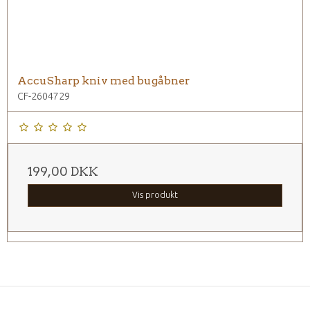
AccuSharp kniv med bugåbner
CF-2604729
199,00 DKK
Vis produkt