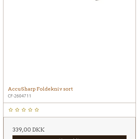
AccuSharp Foldekniv sort
CF-2604711
339,00 DKK