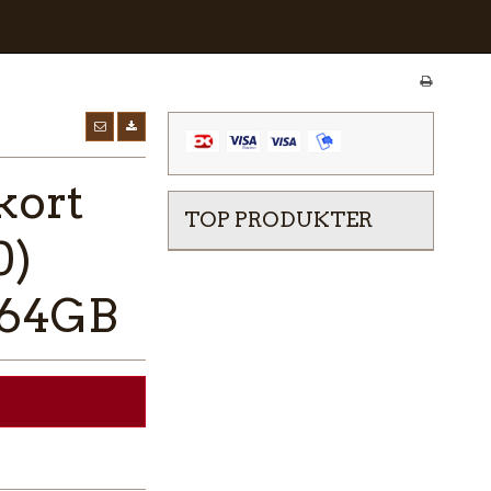
kort
TOP PRODUKTER
0)
 64GB