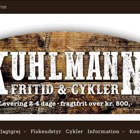
ense
Jagtgrej
Fiskeudstyr
Cykler
Information
Kon