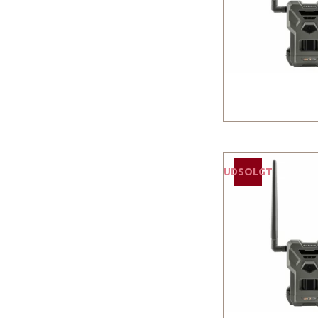
UDSOLGT