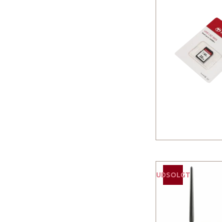
UDSOLGT