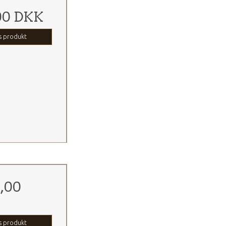
00 DKK
s produkt
9,00
s produkt