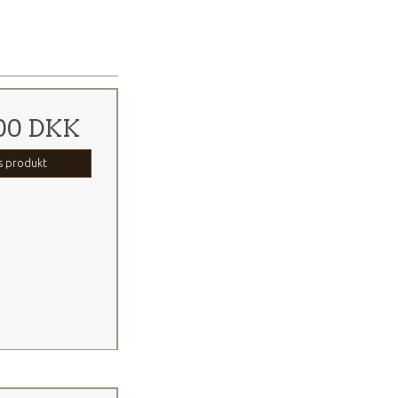
00 DKK
s produkt