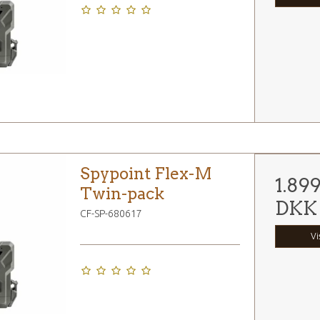
Spypoint Flex-M
1.89
Twin-pack
DKK
CF-SP-680617
Vi