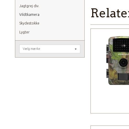
Jagtgrej div.
Relate
Vildtkamera
Skydestokke
Lygter