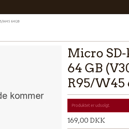
R95/W45 64GB
Micro SD-
64 GB (V3
R95/W45
Produktet er udsolgt.
169,00 DKK