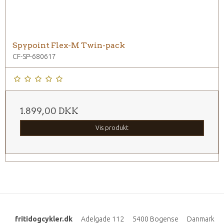
Spypoint Flex-M Twin-pack
CF-SP-680617
1.899,00 DKK
Vis produkt
fritidogcykler.dk
Adelgade 112
5400 Bogense
Danmark