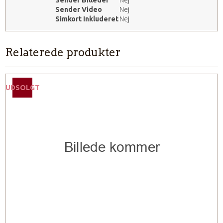
Sender Video
Nej
Simkort Inkluderet
Nej
Relaterede produkter
UDSOLGT