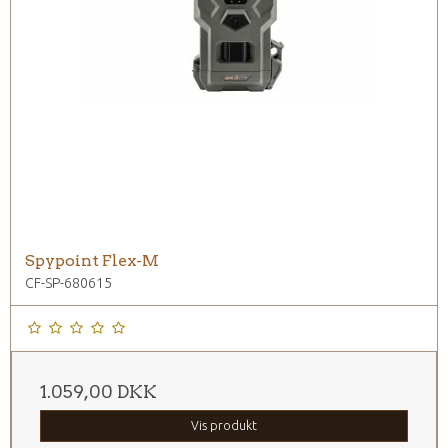
Spypoint Flex-M
CF-SP-680615
1.059,00 DKK
Vis produkt