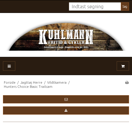
Søg
Forside
/
Jagttøj Herre
/
Vildtkamera
/
Hunters Choice Basic Trailcam