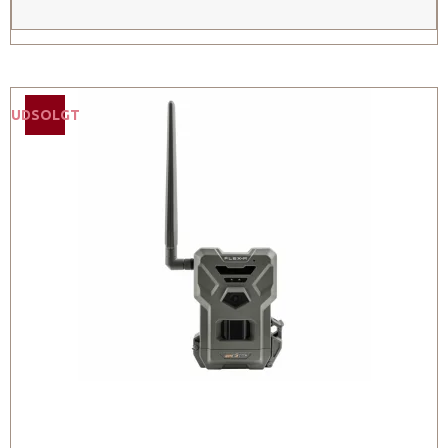
UDSOLGT