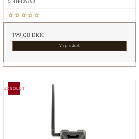
CF-FN-109780
199,00 DKK
Vis produkt
UDSOLGT