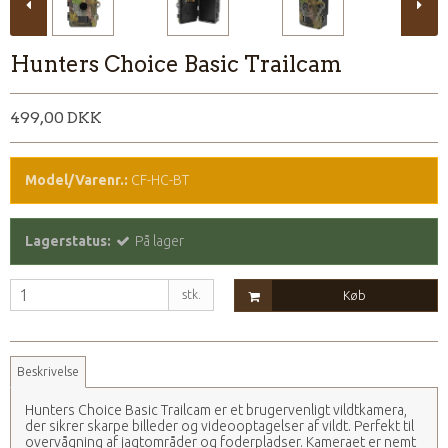
Hunters Choice Basic Trailcam
499,00 DKK
Model/Varenr.:
CF-HC-BT
Lagerstatus:
På lager
stk.
Køb
Beskrivelse
Hunters Choice Basic Trailcam er et brugervenligt vildtkamera,
der sikrer skarpe billeder og videooptagelser af vildt. Perfekt til
overvågning af jagtområder og foderpladser. Kameraet er nemt