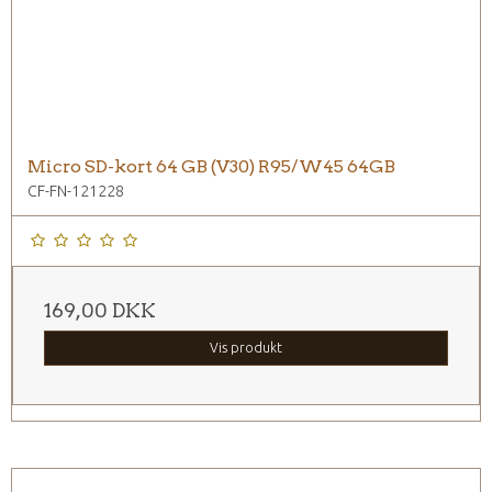
Micro SD-kort 64 GB (V30) R95/W45 64GB
CF-FN-121228
169,00 DKK
Vis produkt