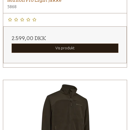
Muflon Pro Light Jakke
5868
2.599,00 DKK
Vis produkt