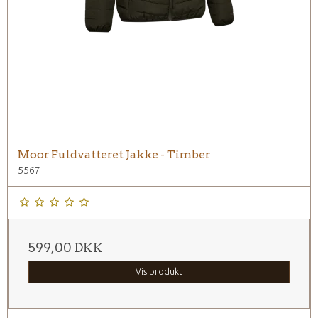
Moor Fuldvatteret Jakke - Timber
5567
599,00 DKK
Vis produkt