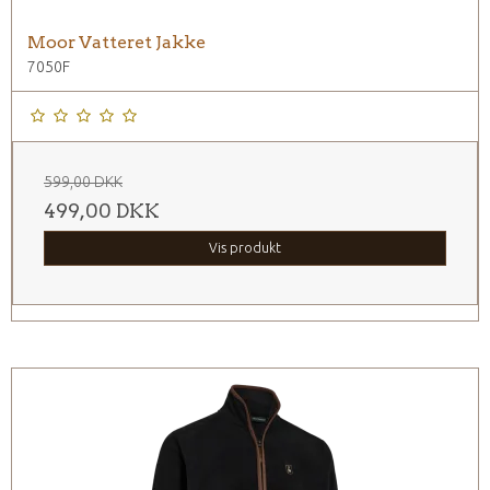
Moor Vatteret Jakke
7050F
599,00 DKK
499,00 DKK
Vis produkt