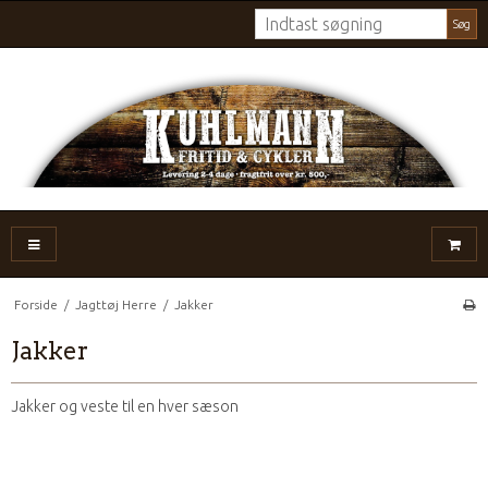
Søg
Forside
/
Jagttøj Herre
/
Jakker
Jakker
Jakker og veste til en hver sæson