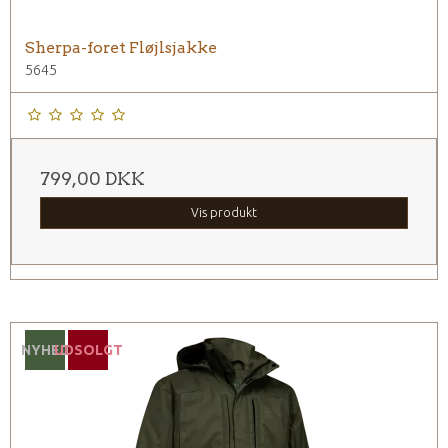
Sherpa-foret Fløjlsjakke
5645
799,00 DKK
Vis produkt
NYHED
UDSOLGT