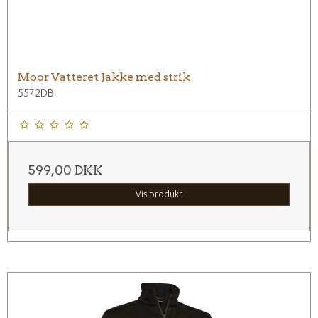
Moor Vatteret Jakke med strik
5572DB
599,00 DKK
Vis produkt