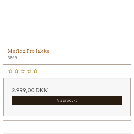
Muflon Pro Jakke
5869
2.999,00 DKK
Vis produkt