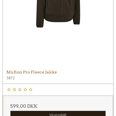
Muflon Pro Fleece Jakke
5872
599,00 DKK
Vis produkt