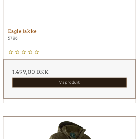
Eagle Jakke
5786
1.499,00 DKK
Vis produkt