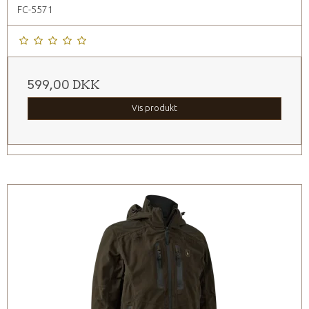
FC-5571
599,00 DKK
Vis produkt