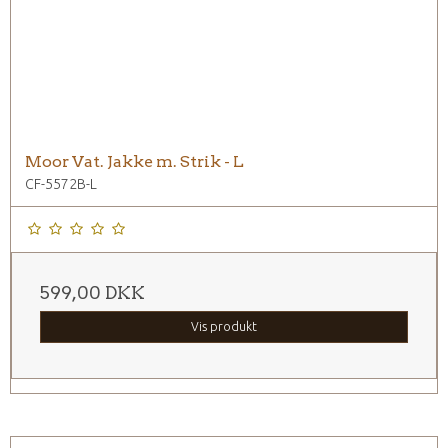
Moor Vat. Jakke m. Strik - L
CF-5572B-L
599,00 DKK
Vis produkt