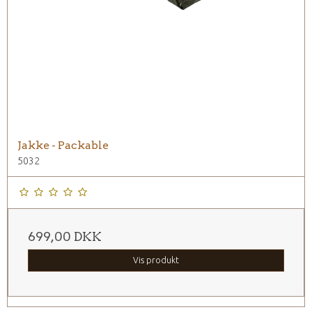
Jakke - Packable
5032
699,00 DKK
Vis produkt