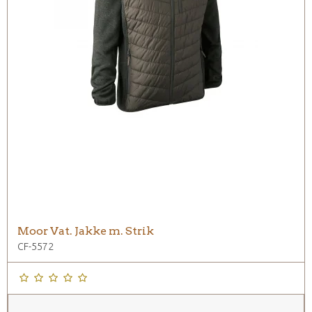
Moor Vat. Jakke m. Strik
CF-5572